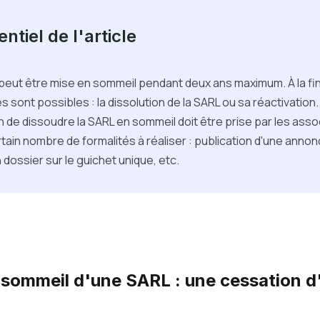
ntiel de l'article
peut être mise en sommeil pendant deux ans maximum. À la fin 
s sont possibles : la dissolution de la SARL ou sa réactivation
n de dissoudre la SARL en sommeil doit être prise par les ass
certain nombre de formalités à réaliser : publication d'une annon
 dossier sur le guichet unique, etc.
 sommeil d'une SARL : une cessation d'