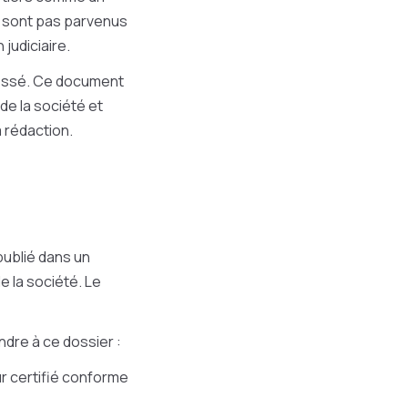
e sont pas parvenus
 judiciaire.
ressé. Ce document
 de la société et
a rédaction.
publié dans un
e la société. Le
indre à ce dossier :
ur certifié conforme