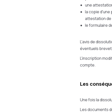
une attestatio
la copie d'une
attestation de f
le formulaire d
L'avis de dissolu
éventuels brevet
L'inscription mod
compte.
Les conséque
Une fois la disso
Les documents de