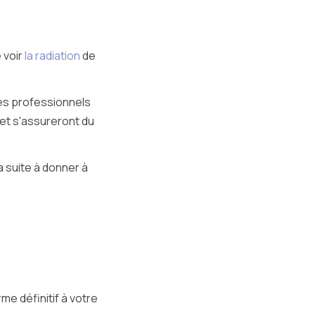
 voir
la radiation
de
des professionnels
 et s'assureront du
a suite à donner à
me définitif à votre