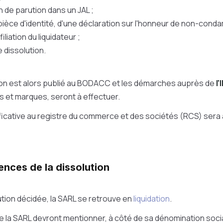
n de parution dans un JAL ;
 pièce d'identité, d'une déclaration sur l'honneur de non-cond
iliation du liquidateur ;
e dissolution.
tion est alors publié au BODACC et les démarches auprès de
l'
s et marques, seront à effectuer.
ificative au registre du commerce et des sociétés (RCS) sera a
nces de la dissolution
lution décidée, la SARL se retrouve en
liquidation
.
 la SARL devront mentionner, à côté de sa dénomination soci