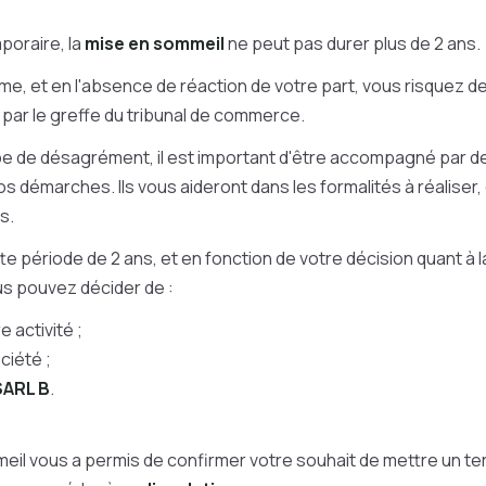
poraire, la
mise en sommeil
ne peut pas durer plus de 2 ans.
me, et en l'absence de réaction de votre part, vous risquez de
par le greffe du tribunal de commerce.
ype de désagrément, il est important d'être accompagné par 
os démarches. Ils vous aideront dans les formalités à réaliser,
s.
tte période de 2 ans, et en fonction de votre décision quant à l
ous pouvez décider de :
 activité ;
ciété ;
SARL B
.
meil vous a permis de confirmer votre souhait de mettre un ter