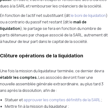
dues à la SARL et rembourser les créanciers de la société.
En fonction de l’actif net substituant (dit
le boni de liquidation
)
ou a contrario du passif net restant (dit le
mali de
liquidation
), le partage se fera en fonction du nombre de
parts détenues par chaque associé de la SARL, autrement dit
à hauteur de leur part dans le capital de la société.
Clôture opérations de la liquidation
Une fois la mission du liquidateur terminée, ce dernier devra
établir les comptes.
Les associés devront fixer une
nouvelle assemblée générale extraordinaire, au plus tard 3
ans après la dissolution, afin de :
Statuer et
approuver les comptes définitifs de la SARL
;
Mettre fin à la mission du liquidateur ;