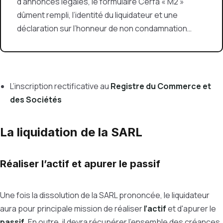
d’annonces légales, le formulaire Cerfa « M2 »
dûment rempli, l’identité du liquidateur et une
déclaration sur l’honneur de non condamnation…
L’inscription rectificative au
Registre du Commerce et
des Sociétés
La liquidation de la SARL
Réaliser l’actif et apurer le passif
Une fois la dissolution de la SARL prononcée, le liquidateur
aura pour principale mission de réaliser
l’actif
et d'apurer le
passif
. En outre, il devra récupérer l’ensemble des créances