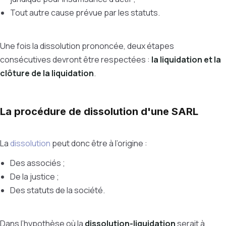
Tout autre cause prévue par les statuts.
Une fois la dissolution prononcée, deux étapes
consécutives devront être respectées :
la liquidation et la
clôture de la liquidation
.
La procédure de dissolution d'une SARL
La
dissolution
peut donc être à l’origine :
Des associés ;
De la justice ;
Des statuts de la société.
Dans l’hypothèse où la
dissolution-liquidation
serait à