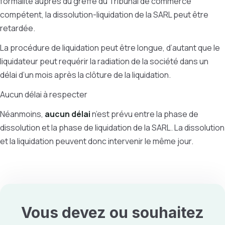
formalité auprès du greffe du Tribunal de commerce
compétent, la dissolution-liquidation de la SARL peut être
retardée.
La procédure de liquidation peut être longue, d’autant que le
liquidateur peut requérir la radiation de la société dans un
délai d’un mois après la clôture de la liquidation.
Aucun délai à respecter
Néanmoins,
aucun délai
n’est prévu entre la phase de
dissolution et la phase de liquidation de la SARL. La dissolution
et la liquidation peuvent donc intervenir le même jour.
Vous devez ou souhaitez