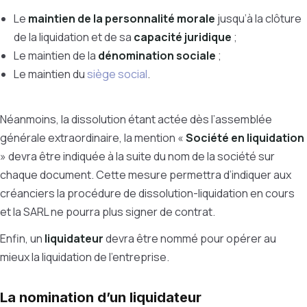
Le
maintien de la personnalité morale
jusqu’à la clôture
de la liquidation et de sa
capacité juridique
;
Le maintien de la
dénomination sociale
;
Le maintien du
siège social
.
Néanmoins, la dissolution étant actée dès l’assemblée
générale extraordinaire, la mention «
Société en liquidation
» devra être indiquée à la suite du nom de la société sur
chaque document. Cette mesure permettra d’indiquer aux
créanciers la procédure de dissolution-liquidation en cours
et la SARL ne pourra plus signer de contrat.
Enfin, un
liquidateur
devra être nommé pour opérer au
mieux la liquidation de l’entreprise.
La nomination d’un liquidateur