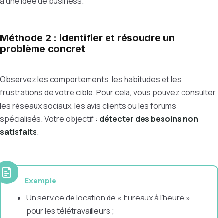
à une idée de business.
Méthode 2 : identifier et résoudre un
problème concret
Observez les comportements, les habitudes et les
frustrations de votre cible. Pour cela, vous pouvez consulter
les réseaux sociaux, les avis clients ou les forums
spécialisés. Votre objectif :
détecter des besoins non
satisfaits
.
Exemple
Un service de location de « bureaux à l’heure »
pour les télétravailleurs ;