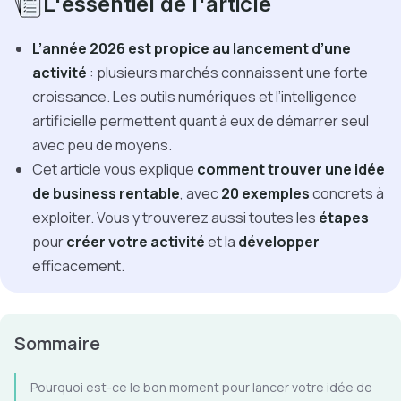
L'essentiel de l'article
L’année 2026 est propice au lancement d’une
activité
: plusieurs marchés connaissent une forte
croissance. Les outils numériques et l’intelligence
artificielle permettent quant à eux de démarrer seul
avec peu de moyens.
Cet article vous explique
comment trouver une idée
de business rentable
, avec
20
exemples
concrets à
exploiter. Vous y trouverez aussi toutes les
étapes
pour
créer votre activité
et la
développer
efficacement.
Sommaire
Pourquoi est-ce le bon moment pour lancer votre idée de