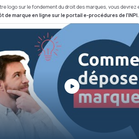
tre logo sur le fondement du droit des marques, vous devrez 
t de marque en ligne
sur le portail e-procédures de l'INPI.
Play