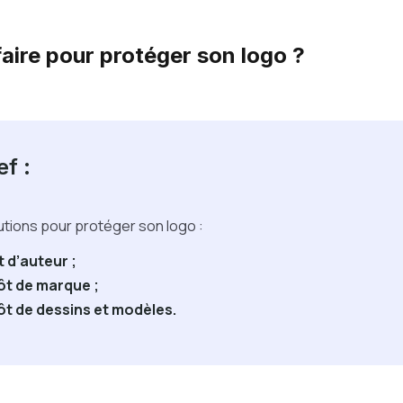
ire pour protéger son logo ?
ef :
olutions pour protéger son logo :
t d’auteur ;
ôt de marque ;
ôt de dessins et modèles.