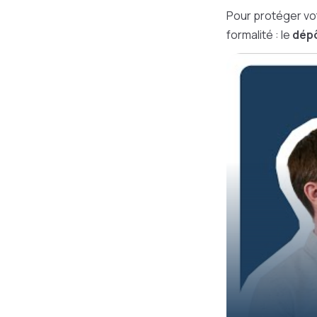
Pour protéger vo
formalité : le
dépô