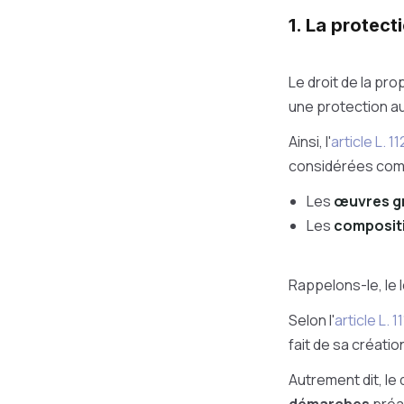
1. La protect
Le droit de la pro
une protection au
Ainsi, l'
article L. 
considérées comme
Les
œuvres g
Les
composit
Rappelons-le, le 
Selon l'
article L.
fait de sa créatio
Autrement dit, le