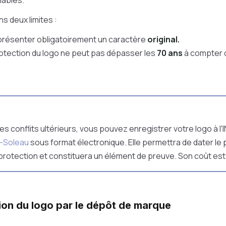
lables.
s deux limites :
présenter obligatoirement un caractère
original.
otection du logo ne peut pas dépasser les
70 ans
à compter 
es conflits ultérieurs, vous pouvez enregistrer votre logo à l'I
-Soleau
sous format électronique. Elle permettra de dater le 
 protection et constituera un élément de preuve. Son coût est 
tion du logo par le dépôt de marque