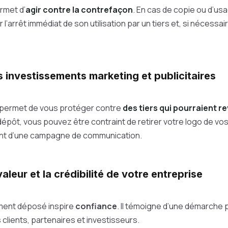
rmet d’
agir contre la contrefaçon
. En cas de copie ou d’us
’arrêt immédiat de son utilisation par un tiers et, si nécessai
s investissements marketing et publicitaires
 permet de vous protéger contre
des tiers qui pourraient r
dépôt, vous pouvez être contraint de retirer votre logo de v
nt d’une campagne de communication.
valeur et la crédibilité de votre entreprise
ement déposé inspire
confiance
. Il témoigne d’une démarche 
 clients, partenaires et investisseurs.