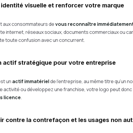
identité visuelle et renforcer votre marque
et aux consommateurs de
vous reconnaître immédiatemen
: site internet, réseaux sociaux, documents commerciaux ou 
évite toute confusion avec un concurrent.
 actif stratégique pour votre entreprise
st un
actif immatériel
de l’entreprise, au même titre qu’un n
e activité ou développez une franchise, votre logo peut donc
s licence
.
r contre la contrefaçon et les usages non aut