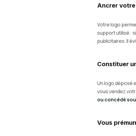
Ancrer votre 
Votre logo perm
support utilisé 
publicitaires. Il 
Constituer un
Un logo déposé e
vous vendez votr
ou concédé sou
Vous prémuni