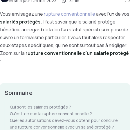
Mise à jour :
25 mai 2023
3 min
Vous envisagez une
rupture conventionnelle
avec l’un de vos
salariés protégés
. Il faut savoir que le salarié protégé
bénéficie au regard de la loi d’un statut spécial qui impose de
suivre un formalisme particulier. Il vous faut alors respecter
deux étapes spécifiques, qui ne sont surtout pas à négliger.
Zoom sur la
rupture conventionnelle d'un salarié protégé
:
Sommaire
Qui sont les salariés protégés ?
Qu’est-ce que la rupture conventionnelle ?
Quelles autorisations devez-vous obtenir pour conclure
une rupture conventionnelle avec un salarié protégé ?