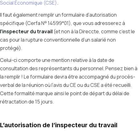
Social Économique (CSE)
.
Il faut également remplir un formulaire d’autorisation
spécifique (Cerfa N° 14599*01), que vous adresserez à
l’inspecteur du travail
(et non à la Direccte, comme c’est le
cas pour la rupture conventionnelle d’un salarié non
protégé).
Celui-ci comporte une mention relative à la date de
consultation des représentants du personnel. Pensez bien à
la remplir ! Le formulaire devra être accompagné du procès-
verbal de la réunion où l’avis du CE ou du CSE a été recueilli.
Cette formalité marque ainsi le point de départ du délai de
rétractation de 15 jours.
L’autorisation de l’inspecteur du travail