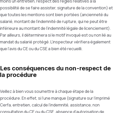
moins un entretien, respect des règles relatives à la
possibilité de se faire assister, signature de la convention) et
que toutes les mentions sont bien portées (ancienneté du
salarié, montant de l’indemnité de rupture, qui ne peut être
inférieure au montant de l’indemnité légale de licenciement).
Par ailleurs, il déterminera si le motif invoqué est ou non lié au
mandat du salarié protégé. L’inspecteur vérifiera également
que l’avis du CE ou du CSE a bien été recueilli.
Les conséquences du non-respect de
la procédure
Veillez à bien vous soumettre à chaque étape de la
procédure. En effet, si l’une manque (signature sur l’imprimé
Cerfa, entretien, calcul de l’indemnité, assistance, non
consultation du CE ou du CSE, absence d’autorisation de