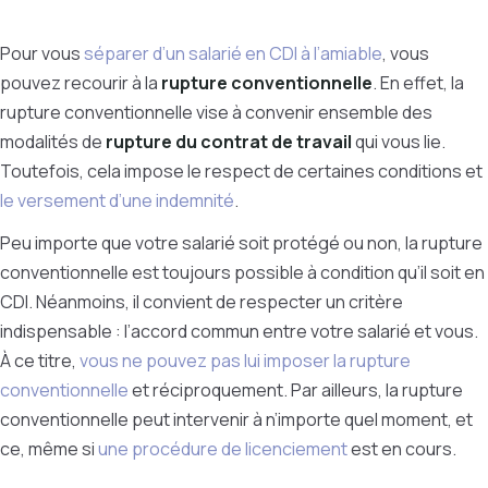
Pour vous
séparer d’un salarié en CDI à l’amiable
, vous
pouvez recourir à la
rupture conventionnelle
. En effet, la
rupture conventionnelle vise à convenir ensemble des
modalités de
rupture du contrat de travail
qui vous lie.
Toutefois, cela impose le respect de certaines conditions et
le versement d’une indemnité
.
Peu importe que votre salarié soit protégé ou non, la rupture
conventionnelle est toujours possible à condition qu’il soit en
CDI. Néanmoins, il convient de respecter un critère
indispensable : l’accord commun entre votre salarié et vous.
À ce titre,
vous ne pouvez pas lui imposer la rupture
conventionnelle
et réciproquement. Par ailleurs, la rupture
conventionnelle peut intervenir à n’importe quel moment, et
ce, même si
une procédure de licenciement
est en cours.