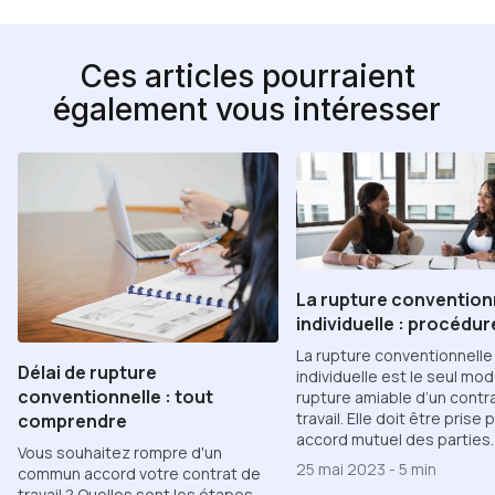
Ces articles pourraient
également vous intéresser
La rupture convention
individuelle : procédur
La rupture conventionnelle
Délai de rupture
individuelle est le seul mo
conventionnelle : tout
rupture amiable d’un contr
travail. Elle doit être prise 
comprendre
accord mutuel des parties.
Vous souhaitez rompre d'un
25 mai 2023
-
5 min
commun accord votre contrat de
travail ? Quelles sont les étapes